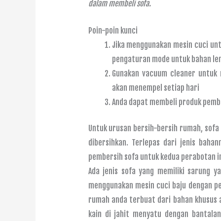
dalam membeli sofa.
Poin-poin kunci
Jika menggunakan mesin cuci untu
pengaturan mode untuk bahan le
Gunakan vacuum cleaner untuk 
akan menempel setiap hari
Anda dapat membeli produk pembe
Untuk urusan bersih-bersih rumah, sofa 
dibersihkan. Terlepas dari jenis bah
pembersih sofa untuk kedua perabotan in
Ada jenis sofa yang memiliki sarung 
menggunakan mesin cuci baju dengan pe
rumah anda terbuat dari bahan khusus a
kain di jahit menyatu dengan bantala