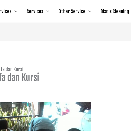
rvices
Services
Other Service
Bisnis Cleaning
fa dan Kursi
a dan Kursi