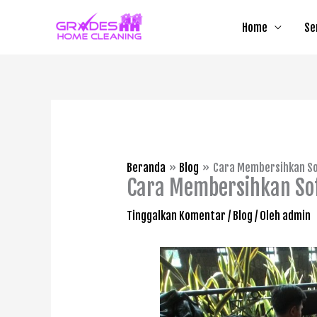
Lewati
Home
Se
ke
konten
Beranda
Blog
Cara Membersihkan So
Cara Membersihkan Sof
Tinggalkan Komentar
/
Blog
/ Oleh
admin