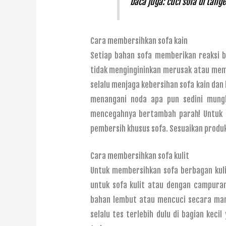
baca juga:
cuci sofa di tang
Cara membersihkan sofa kain
Setiap bahan sofa memberikan reaksi b
tidak mengingininkan merusak atau mem
selalu menjaga kebersihan sofa kain dan
menangani noda apa pun sedini mung
mencegahnya bertambah parah! Untuk m
pembersih khusus sofa. Sesuaikan produk
Cara membersihkan sofa kulit
Untuk membersihkan sofa berbagan kul
untuk sofa kulit atau dengan campuran
bahan lembut atau mencuci secara man
selalu tes terlebih dulu di bagian keci