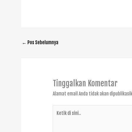
←
Pos Sebelumnya
Tinggalkan Komentar
Alamat email Anda tidak akan dipublikasi
Ketik
di
sini..