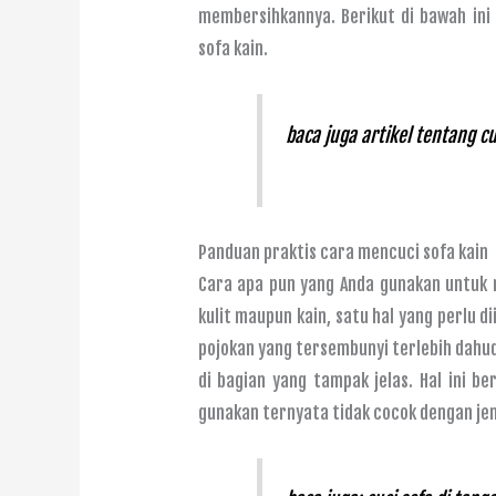
membersihkannya. Berikut di bawah in
sofa kain.
baca juga artikel tentang
cu
Panduan praktis cara mencuci sofa kain
Cara apa pun yang Anda gunakan untuk m
kulit maupun kain, satu hal yang perlu d
pojokan yang tersembunyi terlebih dahu
di bagian yang tampak jelas. Hal ini b
gunakan ternyata tidak cocok dengan jen