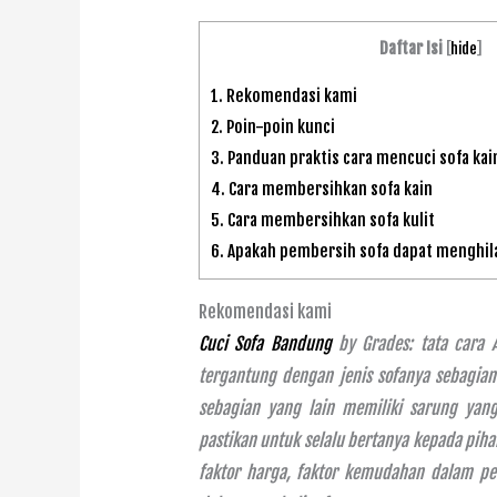
Daftar Isi
[
hide
]
1.
Rekomendasi kami
2.
Poin-poin kunci
3.
Panduan praktis cara mencuci sofa kai
4.
Cara membersihkan sofa kain
5.
Cara membersihkan sofa kulit
6.
Apakah pembersih sofa dapat menghil
Rekomendasi kami
Cuci Sofa Bandung
by Grades: tata cara
tergantung dengan jenis sofanya sebagia
sebagian yang lain memiliki sarung yan
pastikan untuk selalu bertanya kepada pih
faktor harga, faktor kemudahan dalam pe