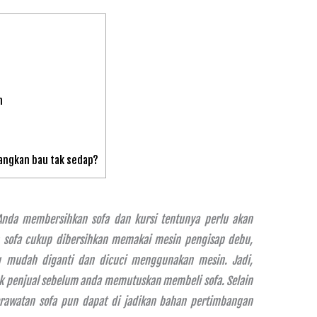
n
angkan bau tak sedap?
 Anda membersihkan sofa dan kursi tentunya perlu akan
n sofa cukup dibersihkan memakai mesin pengisap debu,
g mudah diganti dan dicuci menggunakan mesin. Jadi,
ak penjual sebelum anda memutuskan membeli sofa. Selain
rawatan sofa pun dapat di jadikan bahan pertimbangan