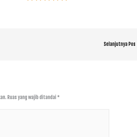
Selanjutnya Pos
kan.
Ruas yang wajib ditandai
*