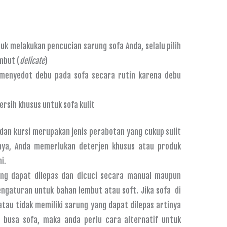
k melakukan pencucian sarung sofa Anda, selalu pilih
mbut (
delicate
)
menyedot debu pada sofa secara rutin karena debu
rsih khusus untuk sofa kulit
dan kursi merupakan jenis perabotan yang cukup sulit
annya, Anda memerlukan deterjen khusus atau produk
i.
yang dapat dilepas dan dicuci secara manual maupun
ngaturan untuk bahan lembut atau soft. Jika sofa di
tau tidak memiliki sarung yang dapat dilepas artinya
n busa sofa, maka anda perlu cara alternatif untuk