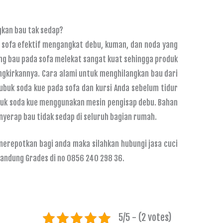
kan bau tak sedap?
 sofa efektif mengangkat debu, kuman, dan noda yang
g bau pada sofa melekat sangat kuat sehingga produk
ngkirkannya. Cara alami untuk menghilangkan bau dari
buk soda kue pada sofa dan kursi Anda sebelum tidur
ubuk soda kue menggunakan mesin pengisap debu. Bahan
nyerap bau tidak sedap di seluruh bagian rumah.
merepotkan bagi anda maka silahkan hubungi jasa cuci
Bandung Grades di no 0856 240 298 36.
5/5 - (2 votes)