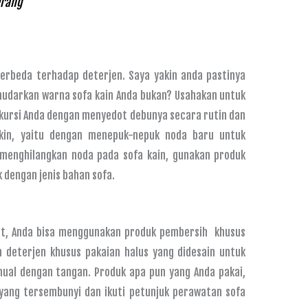
erang
erbeda terhadap deterjen. Saya yakin anda pastinya
udarkan warna sofa kain Anda bukan? Usahakan untuk
 kursi Anda dengan menyedot debunya secara rutin dan
kin, yaitu dengan menepuk-nepuk noda baru untuk
enghilangkan noda pada sofa kain, gunakan produk
 dengan jenis bahan sofa.
it, Anda bisa menggunakan produk pembersih khusus
 deterjen khusus pakaian halus yang didesain untuk
ual dengan tangan. Produk apa pun yang Anda pakai,
l yang tersembunyi dan ikuti petunjuk perawatan sofa