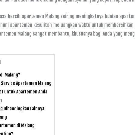
asa bersih apartemen Malang seiring meningkatnya hunian aparteme
huni apartemen kesulitan meluangkan waktu untuk membersihkan u
rtemen Malang sangat membantu, khususnya bagi Anda yang menging
]
di Malang?
 Service Apartemen Malang
at untuk Apartemen Anda
n
g Dibandingkan Lainnya
lang
partemen di Malang
enting?