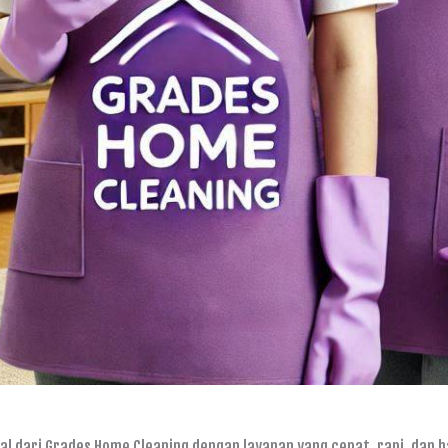
al dari Grades Home Cleaning dengan layanan yang cepat, rapi, dan