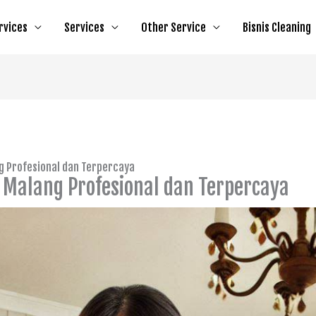
rvices
Services
Other Service
Bisnis Cleaning
g Profesional dan Terpercaya
 Malang Profesional dan Terpercaya