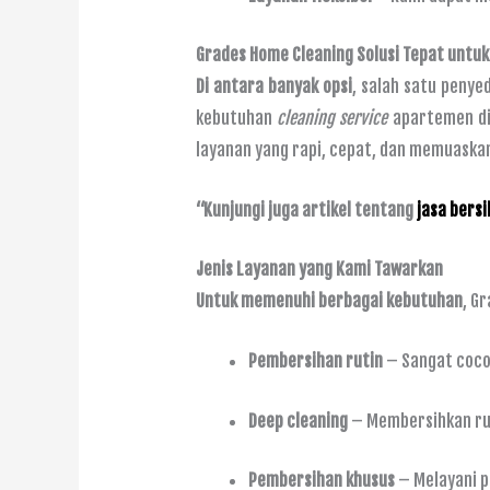
Grades Home Cleaning Solusi Tepat untu
Di antara banyak opsi
, salah satu peny
kebutuhan
cleaning service
apartemen di
layanan yang rapi, cepat, dan memuaska
“Kunjungi juga artikel tentang
jasa bers
Jenis Layanan yang Kami Tawarkan
Untuk memenuhi berbagai kebutuhan
, G
Pembersihan rutin
– Sangat coco
Deep cleaning
– Membersihkan rua
Pembersihan khusus
– Melayani p