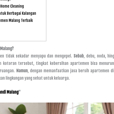
 Home Cleaning
tuk Berbagai Kalangan
emen Malang Terbaik
 Malang?
en tidak sekadar menyapu dan mengepel.
Sebab
, debu, noda, hi
n kotoran tersebut, tingkat kebersihan apartemen bisa menurun
 ruangan.
Namun
, dengan memanfaatkan jasa bersih apartemen di
kan lingkungan yang sehat untuk keluarga.
ndi Malang
“