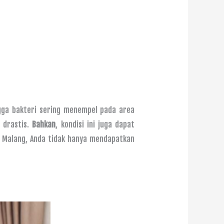
ngga bakteri sering menempel pada area
 drastis.
Bahkan
, kondisi ini juga dapat
 Malang, Anda tidak hanya mendapatkan