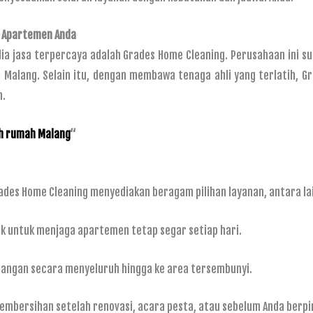
k Apartemen Anda
edia jasa terpercaya adalah Grades Home Cleaning. Perusahaan ini
 Malang. Selain itu, dengan membawa tenaga ahli yang terlatih,
n.
ih rumah Malang
“
rades Home Cleaning menyediakan beragam pilihan layanan, antara la
k untuk menjaga apartemen tetap segar setiap hari.
ngan secara menyeluruh hingga ke area tersembunyi.
embersihan setelah renovasi, acara pesta, atau sebelum Anda berpi