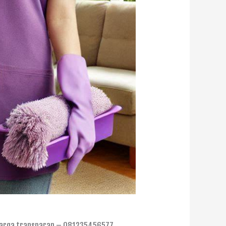
 harga transparan – 081235456577.