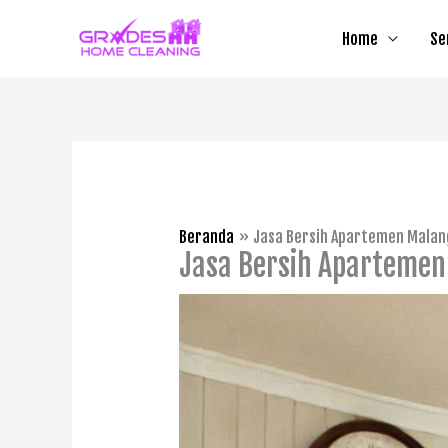
Lewati
Home
Se
ke
konten
Beranda
Jasa Bersih Apartemen Malan
Jasa Bersih Apartemen