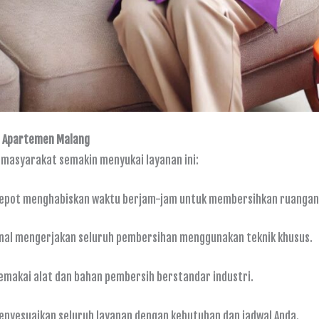
e Apartemen Malang
 masyarakat semakin menyukai layanan ini:
 repot menghabiskan waktu berjam-jam untuk membersihkan ruangan
nal mengerjakan seluruh pembersihan menggunakan teknik khusus.
emakai alat dan bahan pembersih berstandar industri.
nyesuaikan seluruh layanan dengan kebutuhan dan jadwal Anda.