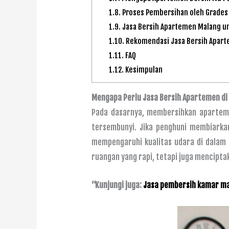
1.8.
Proses Pembersihan oleh Grades
1.9.
Jasa Bersih Apartemen Malang un
1.10.
Rekomendasi Jasa Bersih Apart
1.11.
FAQ
1.12.
Kesimpulan
Mengapa Perlu Jasa Bersih Apartemen di
Pada dasarnya, membersihkan apartem
tersembunyi. Jika penghuni membiarka
mempengaruhi kualitas udara di dalam
ruangan yang rapi, tetapi juga mencipta
“Kunjungi juga:
Jasa pembersih kamar ma