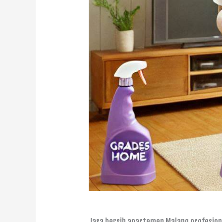
Jasa bersih apartemen Malang profesion