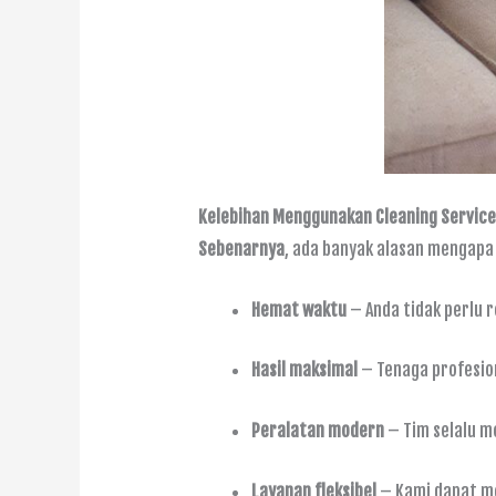
Kelebihan Menggunakan Cleaning Servic
Sebenarnya
, ada banyak alasan mengapa
Hemat waktu
– Anda tidak perlu
Hasil maksimal
– Tenaga profesio
Peralatan modern
– Tim selalu m
Layanan fleksibel
– Kami dapat me