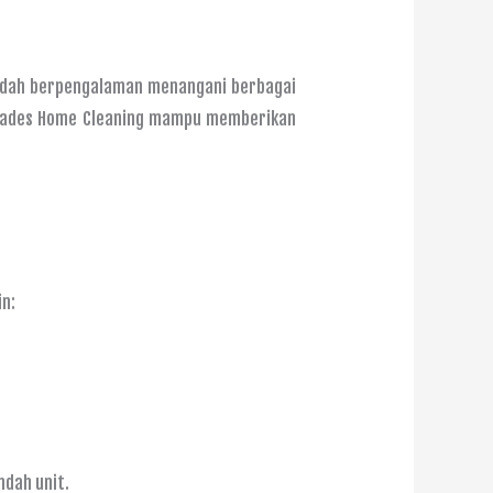
 sudah berpengalaman menangani berbagai
 Grades Home Cleaning mampu memberikan
in:
ndah unit.