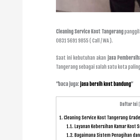
Cleaning Service Kost Tangerang
panggil
0831 5691 9855 ( Call / WA ).
Saat ini kebutuhan akan
jasa Pembersih
Tangerang sebagai salah satu kota paling
“baca juga:
jasa bersih kost bandung
“
Daftar Isi
[
1.
Cleaning Service Kost Tangerang Grad
1.1.
Layanan Kebersihan Kamar Kost S
1.2.
Bagaimana Sistem Penagihan dan