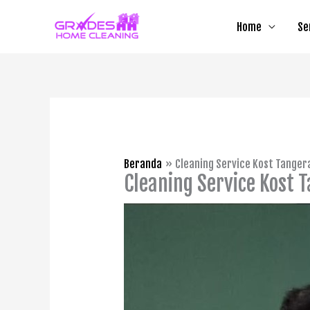
Lewati
Home
Se
ke
konten
Beranda
Cleaning Service Kost Tanger
Cleaning Service Kost 