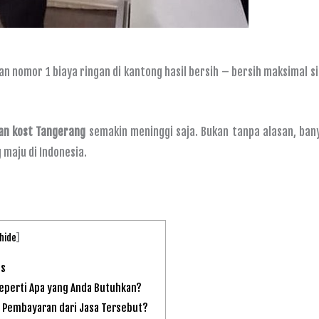
an nomor 1 biaya ringan di kantong hasil bersih – bersih maksimal s
an kost Tangerang
semakin meninggi saja. Bukan tanpa alasan, ban
 maju di Indonesia.
hide
]
es
eperti Apa yang Anda Butuhkan?
 Pembayaran dari Jasa Tersebut?