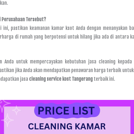
kan.
i Perusahaan Tersebut?
rti ini, pastikan keamanan kamar ksot Anda dengan menanyakan 
harga di rumah yang berpotensi untuk hilang jika ada di antara k
an Anda untuk mempercayakan kebutuhan jasa cleaning kepada G
mastikan jika Anda akan mendapatkan penawaran harga terbaik untu
ndapatkan jasa
cleaning service kost Tangerang
terbaik ini.