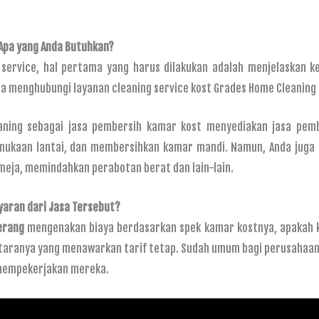
Apa yang Anda Butuhkan?
service, hal pertama yang harus dilakukan adalah menjelaskan ke
a menghubungi layanan cleaning service kost Grades Home Cleaning
eaning sebagai jasa pembersih kamar kost menyediakan jasa pem
ukaan lantai, dan membersihkan kamar mandi. Namun, Anda juga 
meja, memindahkan perabotan berat dan lain-lain.
aran dari Jasa Tersebut?
erang
mengenakan biaya berdasarkan spek kamar kostnya, apakah ka
antaranya yang menawarkan tarif tetap. Sudah umum bagi perusahaan
mempekerjakan mereka.