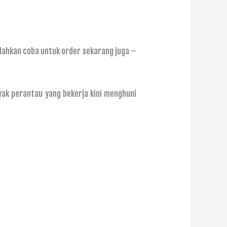
ilahkan coba untuk order sekarang juga –
yak perantau yang bekerja kini menghuni