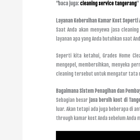
“baca juga:
cleaning service tangerang
“
Layanan Kebersihan Kamar Kost Seperti 
Saat Anda akan menyewa jasa cleaning 
layanan apa yang Anda butuhkan saat And
Seperti kita ketahui, Grades Home Cl
mengepel, membersihkan, menyeka perm
cleaning tersebut untuk mengatur tata 
Bagaimana Sistem Penagihan dan Pembay
Sebagian besar
jasa bersih kost di Tang
luar. Akan tetapi ada juga beberapa di 
through kamar kost Anda sebelum Anda 