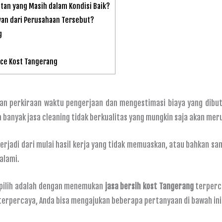
an yang Masih dalam Kondisi Baik?
an dari Perusahaan Tersebut?
g
)
ice Kost Tangerang
n perkiraan waktu pengerjaan dan mengestimasi biaya yang dibu
 banyak jasa cleaning tidak berkualitas yang mungkin saja akan mer
erjadi dari mulai hasil kerja yang tidak memuaskan, atau bahkan sam
 alami.
a pilih adalah dengan menemukan
jasa bersih kost Tangerang
terperc
terpercaya, Anda bisa mengajukan beberapa pertanyaan di bawah ini