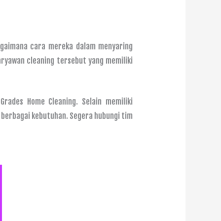
bagaimana cara mereka dalam menyaring
aryawan cleaning tersebut yang memiliki
rades Home Cleaning. Selain memiliki
k berbagai kebutuhan. Segera hubungi tim