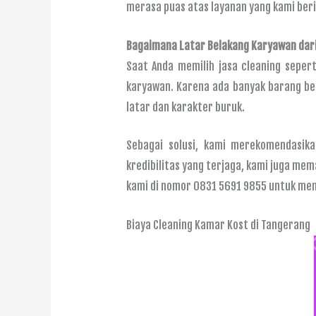
merasa puas atas layanan yang kami beri
Bagaimana Latar Belakang Karyawan
d
ar
Saat Anda memilih jasa cleaning sepe
karyawan. Karena ada banyak barang ber
latar dan karakter buruk.
Sebagai solusi, kami merekomendasik
kredibilitas yang terjaga, kami juga me
kami di nomor 0831 5691 9855 untuk me
Biaya Cleaning Kamar Kost di Tangerang