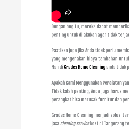
Dengan begitu, mereka dapat memberika
penting untuk dilakukan agar tidak terjad
Pastikan juga jika Anda tidak perlu mem
yang mengenakan biaya tambahan untuk ha
Nah di
Grades Home Cleaning
anda tidak p
Apakah Kami Menggunakan Peralatan yang
Tidak kalah penting, Anda juga harus m
perangkat bisa merusak furnitur dan pe
Grades Home Cleaning menjadi solusi ter
jasa
cleaning service
kost di Tangerang t