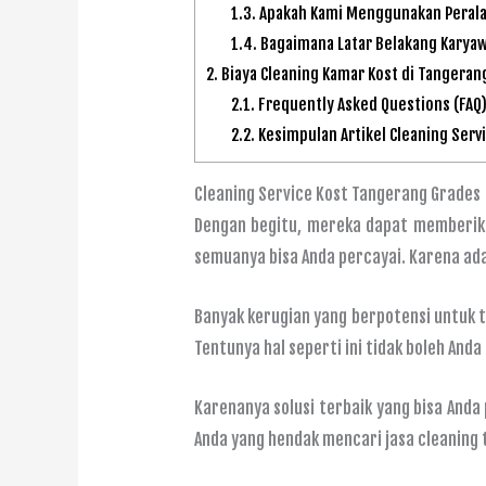
1.3.
Apakah Kami Menggunakan Peralat
1.4.
Bagaimana Latar Belakang Karyaw
2.
Biaya Cleaning Kamar Kost di Tangeran
2.1.
Frequently Asked Questions (FAQ
2.2.
Kesimpulan Artikel Cleaning Serv
Cleaning Service Kost Tangerang Grades
Dengan begitu, mereka dapat memberika
semuanya bisa Anda percayai. Karena ada
Banyak kerugian yang berpotensi untuk t
Tentunya hal seperti ini tidak boleh Anda
Karenanya solusi terbaik yang bisa And
Anda yang hendak mencari jasa cleaning 