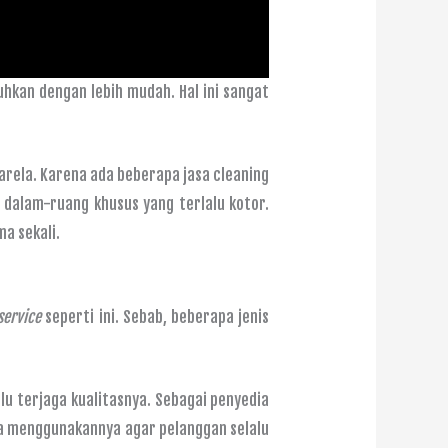
kan dengan lebih mudah. Hal ini sangat
arela. Karena ada beberapa jasa cleaning
n dalam-ruang khusus yang terlalu kotor.
a sekali.
service
seperti ini. Sebab, beberapa jenis
lu terjaga kualitasnya. Sebagai penyedia
ra menggunakannya agar pelanggan selalu