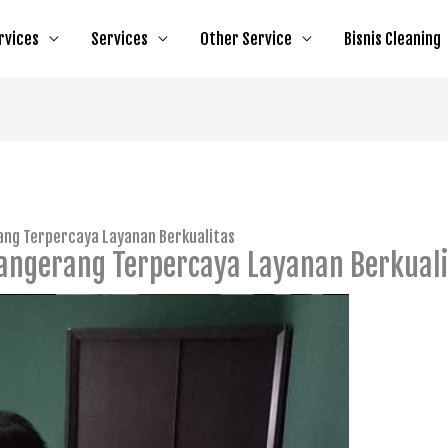
rvices
Services
Other Service
Bisnis Cleaning
ang Terpercaya Layanan Berkualitas
Tangerang Terpercaya Layanan Berkual