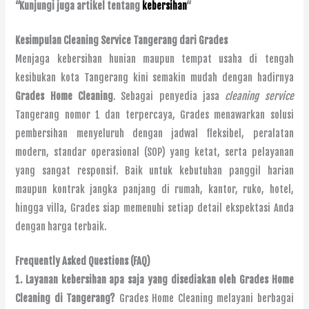
“Kunjungi juga artikel tentang
kebersihan
“
Kesimpulan Cleaning Service Tangerang dari Grades
Menjaga kebersihan hunian maupun tempat usaha di tengah
kesibukan kota Tangerang kini semakin mudah dengan hadirnya
Grades Home Cleaning
. Sebagai penyedia jasa
cleaning service
Tangerang nomor 1 dan terpercaya, Grades menawarkan solusi
pembersihan menyeluruh dengan jadwal fleksibel, peralatan
modern, standar operasional (SOP) yang ketat, serta pelayanan
yang sangat responsif. Baik untuk kebutuhan panggil harian
maupun kontrak jangka panjang di rumah, kantor, ruko, hotel,
hingga villa, Grades siap memenuhi setiap detail ekspektasi Anda
dengan harga terbaik.
Frequently Asked Questions (FAQ)
1. Layanan kebersihan apa saja yang disediakan oleh Grades Home
Cleaning di Tangerang?
Grades Home Cleaning melayani berbagai