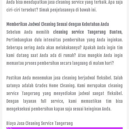
Anda bisa mendapatkan jasa cleaning service yang terbaik. Apa saja
ciri-ciri tersebut? Simak penjelasannya di bawah ini.
Memberikan Jadwal Cleaning Sesuai
d
engan Kebutuhan Anda
Sebelum Anda memilih
cleaning service Tangerang Banten
,
Pertimbangkan dulu intensitas pembersihan yang Anda inginkan.
Seberapa sering Anda akan melakukannya? Apakah Anda ingin tim
kami datang saat Anda ada di rumah? Atau mungkin Anda ingin
memantau proses pembersihan secara langsung di malam hari?
Pastikan Anda menemukan jasa cleaning berjadwal fleksibel. Salah
satunya adalah Grades Home Cleaning. Kami merupakan cleaning
service Tangerang yang menyediakan jadwal sangat fleksibel.
Dengan layanan full service, kami memastikan tim bisa
mengeksekusi pembersihan kapan saja sesuai keinginan Anda.
Biaya Jasa Cleaning Service Tangerang