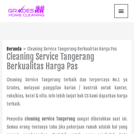
Lewati
Menu
ke
konten
Utam
Beranda
Cleaning Service Tangerang Berkualitas Harga Pas
Cleaning Service Tangerang
Berkualitas Harga Pas
Cleaning Service Tangerang terbaik dan terpercaya No.1 ya
Grades, melayani panggilan harian / kontrak untuk kantor,
ruko/kios, hotel & villa. Info lebih lanjut hub CS kami dapatkan harga
terbaik.
Penyedia
cleaning service Tangerang
sangat dibutuhkan saat ini.
Semua orang tentunya tahu jika pekerjaan rumah adalah hal yang