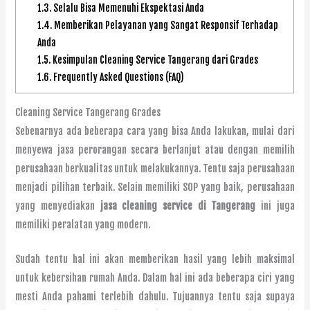
1.3.
Selalu Bisa Memenuhi Ekspektasi Anda
1.4.
Memberikan Pelayanan yang Sangat Responsif Terhadap
Anda
1.5.
Kesimpulan Cleaning Service Tangerang dari Grades
1.6.
Frequently Asked Questions (FAQ)
Cleaning Service Tangerang Grades
Sebenarnya ada beberapa cara yang bisa Anda lakukan, mulai dari
menyewa jasa perorangan secara berlanjut atau dengan memilih
perusahaan berkualitas untuk melakukannya. Tentu saja perusahaan
menjadi pilihan terbaik. Selain memiliki SOP yang baik, perusahaan
yang menyediakan
jasa cleaning service di Tangerang
ini juga
memiliki peralatan yang modern.
Sudah tentu hal ini akan memberikan hasil yang lebih maksimal
untuk kebersihan rumah Anda. Dalam hal ini ada beberapa ciri yang
mesti Anda pahami terlebih dahulu. Tujuannya tentu saja supaya