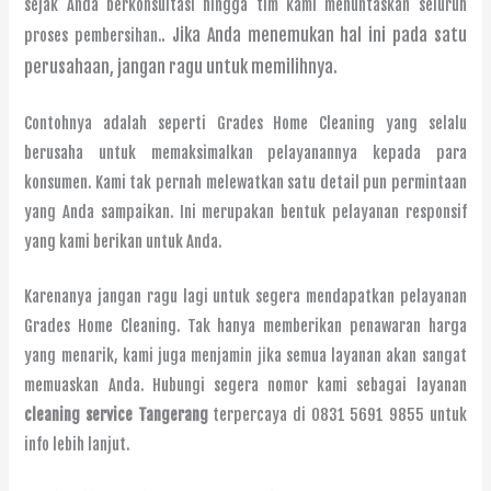
sejak Anda berkonsultasi hingga tim kami menuntaskan seluruh
. Jika Anda menemukan hal ini pada satu
proses pembersihan.
perusahaan, jangan ragu untuk memilihnya.
Contohnya adalah seperti Grades Home Cleaning yang selalu
berusaha untuk memaksimalkan pelayanannya kepada para
konsumen. Kami tak pernah melewatkan satu detail pun permintaan
yang Anda sampaikan. Ini merupakan bentuk pelayanan responsif
yang kami berikan untuk Anda.
Karenanya jangan ragu lagi untuk segera mendapatkan pelayanan
Grades Home Cleaning. Tak hanya memberikan penawaran harga
yang menarik, kami juga menjamin jika semua layanan akan sangat
memuaskan Anda. Hubungi segera nomor kami sebagai layanan
cleaning service Tangerang
terpercaya di 0831 5691 9855 untuk
info lebih lanjut.