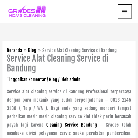
Lewati
Menu
ke
konten
Utam
Beranda
Blog
Service Alat Cleaning Service di Bandung
Service Alat Cleaning Service di
Bandung
Tinggalkan Komentar
/
Blog
/ Oleh
admin
Service alat cleaning service di Bandung Professional terpercaya
dengan para mekanik yang sudah berpengalaman – 0813 2245
3138 ( Telp / WA ). Bagi anda yang sedang mencari tempat
perbaikan mesin mesin cleaning service kini tidak perlu bersusah
payah lagi karena
Cleaning Service Bandung
– Grades telah
membuka divisi pelayanan servis aneka peralatan pembersihan.