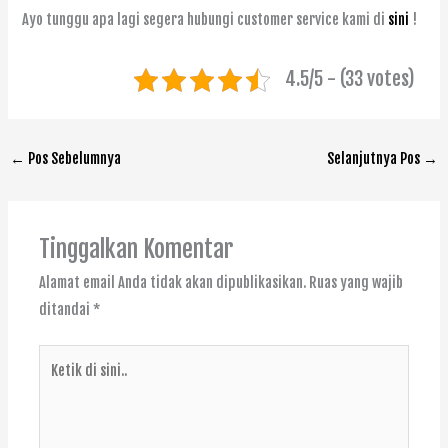
Ayo tunggu apa lagi segera hubungi customer service kami di
sini
!
4.5/5 - (33 votes)
←
Pos Sebelumnya
Selanjutnya Pos
→
Tinggalkan Komentar
Alamat email Anda tidak akan dipublikasikan.
Ruas yang wajib
ditandai
*
Ketik
di
sini..