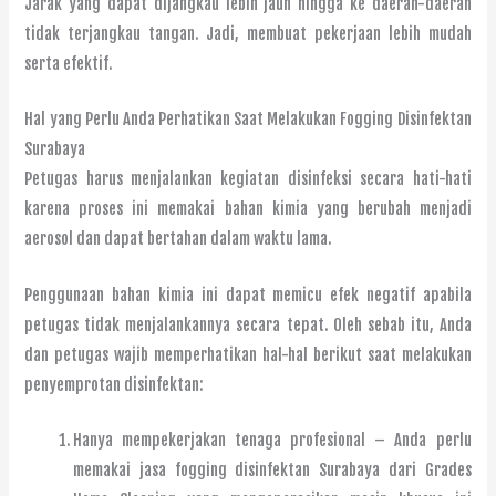
Jarak yang dapat dijangkau lebih jauh hingga ke daerah-daerah
tidak terjangkau tangan. Jadi, membuat pekerjaan lebih mudah
serta efektif.
Hal yang Perlu Anda Perhatikan Saat Melakukan Fogging Disinfektan
Surabaya
Petugas harus menjalankan kegiatan disinfeksi secara hati-hati
karena proses ini memakai bahan kimia yang berubah menjadi
aerosol dan dapat bertahan dalam waktu lama.
Penggunaan bahan kimia ini dapat memicu efek negatif apabila
petugas tidak menjalankannya secara tepat. Oleh sebab itu, Anda
dan petugas wajib memperhatikan hal-hal berikut saat melakukan
penyemprotan disinfektan:
Hanya mempekerjakan tenaga profesional – Anda perlu
memakai jasa fogging disinfektan Surabaya dari Grades