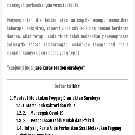
mencegah perkembangan virus tertentu.
Penyemprotan disinfektan atau antiseptik mampu mematikan
beberapa jenis virus, seperti virus COVID-19 dan demam berdarah
dengue. Akan tetapi, Anda tidak boleh melakukan penyemprotan
antiseptik secara sembarangan, melainkan tenaga ahli harus
menjalankannya dengan cara yang tepat.
“Kunjungi juga:
jasa kuras tandon surabaya
“
Daftar Isi
[
hide
]
1.
Manfaat Melakukan Fogging Disinfektan Surabaya
1.1.
1. Membunuh Bakteri dan Virus
1.2.
2. Mencegah Covid-19
1.3.
3. Penggunaan Lebih Mudah dan Efektif
1.4.
Hal yang Perlu Anda Perhatikan Saat Melakukan Fogging