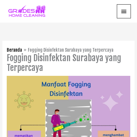
Lewati
Menu
ke
konten
Utam
Beranda
Fogging Disinfektan Surabaya yang Terpercaya
Fogging Disinfektan Surabaya yang
Terpercaya