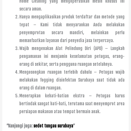
Home Cleaning yang mengoperasikan mesin khusus ini
secara aman.
Hanya mengaplikasikan produk terdaftar dan metode yang
tepat – Kami tidak menyarankan Anda melakukan
penyemprotan secara mandiri, melainkan perlu
memanfaatkan layanan dari penyedia jasa terpercaya.
Wajib mengenakan Alat Pelindung Diri (APD) – Langkah
pengamanan ini menjamin keselamatan petugas, orang-
orang di sekitar, serta pengguna ruangan setelahnya.
Mengosongkan ruangan terlebih dahulu – Petugas wajib
melakukan fogging disinfektan Surabaya saat tidak ada
orang di dalam ruangan.
Menerapkan kehati-hatian ekstra – Petugas harus
bertindak sangat hati-hati, terutama saat menyemprot area
persiapan makanan atau tempat bermain anak.
“Kunjungi juga:
sedot tungau surabaya
“