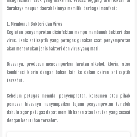
menghasilkan efek yang maksimal. Proses fogging disinfektan di
Surabaya maupun daerah lainnya memiliki berbagai manfaat:
1. Membunuh Bakteri dan Virus
Kegiatan penyemprotan disinfektan mampu membunuh bakteri dan
virus. Jenis antiseptik yang petugas gunakan saat penyemprotan
akan menentukan jenis bakteri dan virus yang mati.
Biasanya, produsen mencampurkan larutan alkohol, klorin, atau
kombinasi klorin dengan bahan lain ke dalam cairan antiseptik
tersebut.
Sebelum petugas memulai penyemprotan, konsumen atau pihak
pemesan biasanya menyampaikan tujuan penyemprotan terlebih
dahulu agar petugas dapat memilih bahan atau larutan yang sesuai
dengan kebutuhan tersebut.